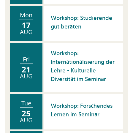
Mon
Workshop: Studierende
17
gut beraten
AUG
Workshop:
Fri
Internationalisierung der
21
Lehre - Kulturelle
AUG
Diversität im Seminar
Tue
Workshop: Forschendes
25
Lernen im Seminar
AUG