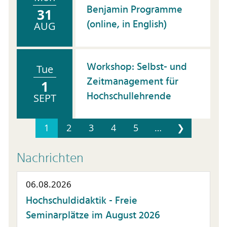
Benjamin Programme
31
(online, in English)
AUG
Workshop: Selbst- und
Tue
Zeitmanagement für
1
Hochschullehrende
SEPT
1
2
3
4
5
…
❯
Nachrichten
06.08.2026
Hochschuldidaktik - Freie
Seminarplätze im August 2026