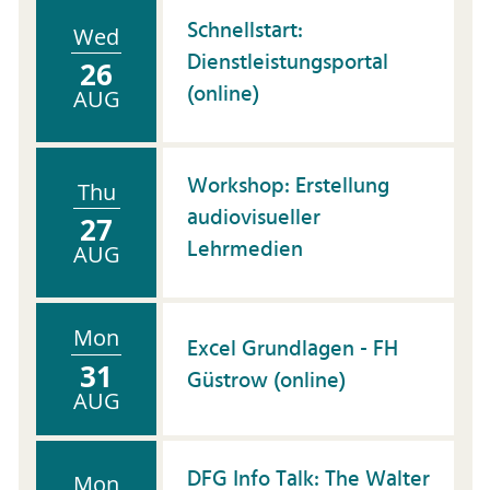
Schnellstart:
Wed
Dienstleistungsportal
26
(online)
AUG
Workshop: Erstellung
Thu
audiovisueller
27
Lehrmedien
AUG
Mon
Excel Grundlagen - FH
31
Güstrow (online)
AUG
DFG Info Talk: The Walter
Mon