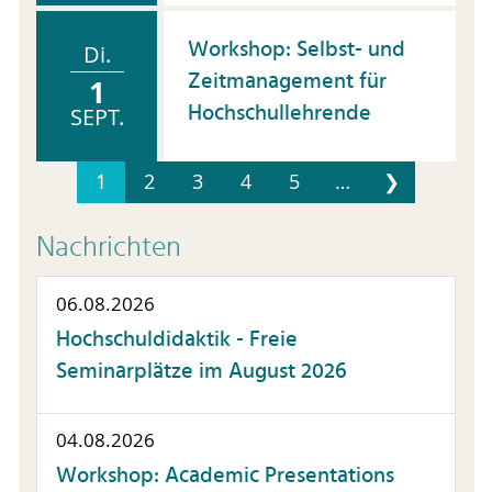
Workshop: Selbst- und
Di.
Zeitmanagement für
1
Hochschullehrende
SEPT.
1
2
3
4
5
…
❯
Nachrichten
06.08.2026
Hochschuldidaktik - Freie
Seminarplätze im August 2026
04.08.2026
Workshop: Academic Presentations