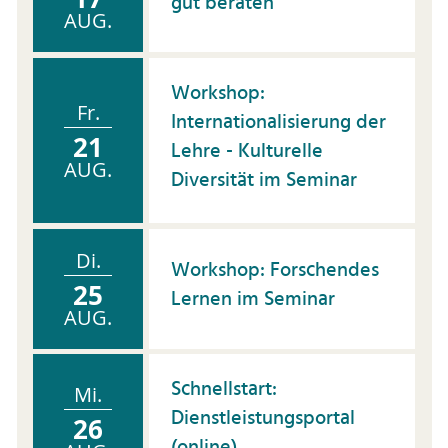
gut beraten
AUG.
Workshop:
Fr.
Internationalisierung der
21
Lehre - Kulturelle
AUG.
Diversität im Seminar
Di.
Workshop: Forschendes
25
Lernen im Seminar
AUG.
Schnellstart:
Mi.
Dienstleistungsportal
26