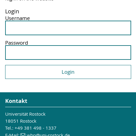
Login
Username
Password
Kontakt
Universität Rostock
18051 Rostock
Tel.: +49 381 498 - 1337
E-Mail:
wbp
@uni-rostock
.de