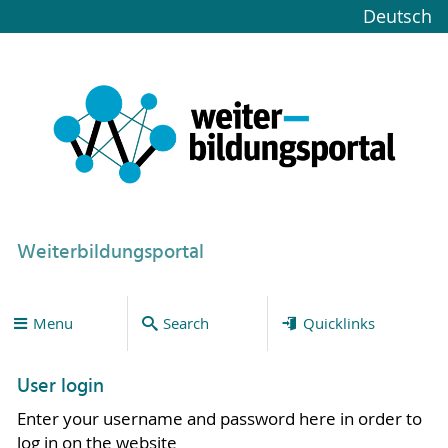
Deutsch
Weiterbildungsportal
Menu
Search
Quicklinks
User login
Enter your username and password here in order to
log in on the website