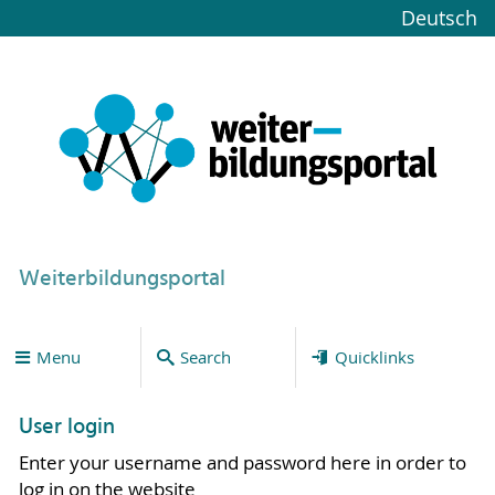
Deutsch
Weiterbildungsportal
Menu
Search
Quicklinks
User login
Enter your username and password here in order to
log in on the website