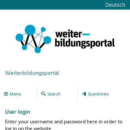
Deutsch
Weiterbildungsportal
Menu
Search
Quicklinks
User login
Enter your username and password here in order to
log in on the website