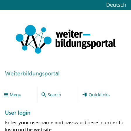
Deutsch
Weiterbildungsportal
Menu
Search
Quicklinks
User login
Enter your username and password here in order to
log in on the website