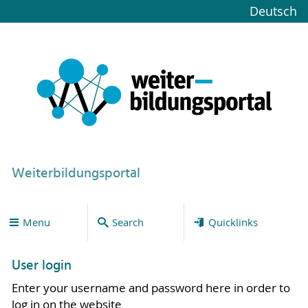
Deutsch
Weiterbildungsportal
Menu
Search
Quicklinks
User login
Enter your username and password here in order to
log in on the website