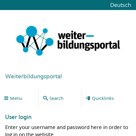
Deutsch
Weiterbildungsportal
Menu
Search
Quicklinks
User login
Enter your username and password here in order to
log in on the website