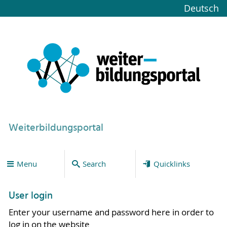
Deutsch
Weiterbildungsportal
Menu
Search
Quicklinks
User login
Enter your username and password here in order to
log in on the website