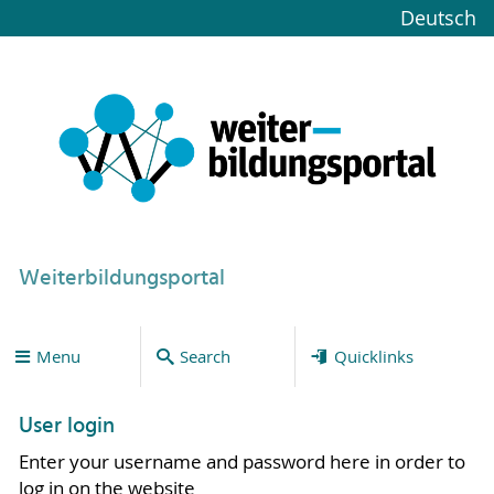
Deutsch
Weiterbildungsportal
Menu
Search
Quicklinks
User login
Enter your username and password here in order to
log in on the website