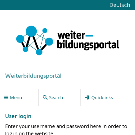
Deutsch
Weiterbildungsportal
Menu
Search
Quicklinks
User login
Enter your username and password here in order to
log in on the website