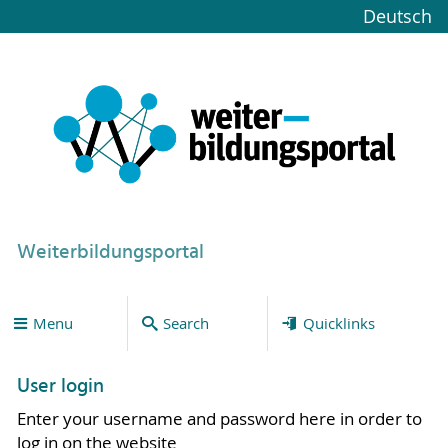
Deutsch
Weiterbildungsportal
Menu
Search
Quicklinks
User login
Enter your username and password here in order to
log in on the website