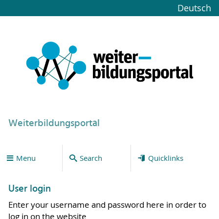
Deutsch
Weiterbildungsportal
Menu
Search
Quicklinks
User login
Enter your username and password here in order to
log in on the website