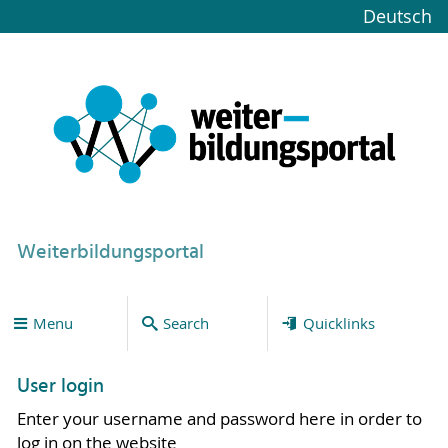
Deutsch
Weiterbildungsportal
Menu
Search
Quicklinks
User login
Enter your username and password here in order to
log in on the website