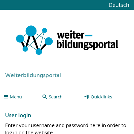
Deutsch
Weiterbildungsportal
Menu
Search
Quicklinks
User login
Enter your username and password here in order to
log in on the website