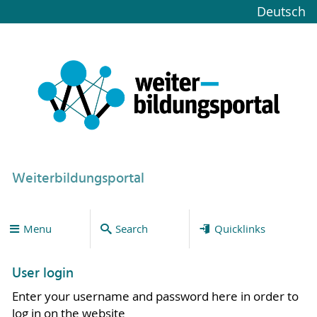
Deutsch
Weiterbildungsportal
Menu
Search
Quicklinks
User login
Enter your username and password here in order to
log in on the website