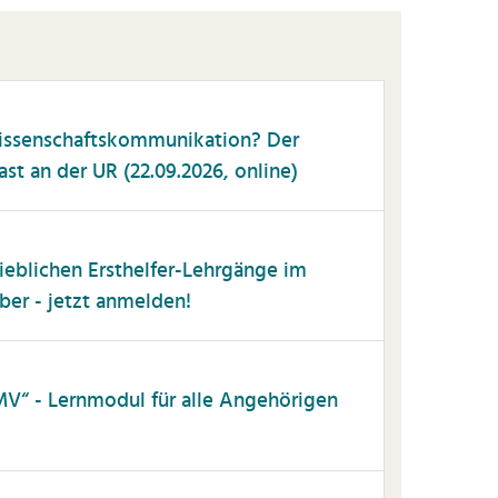
issenschaftskommunikation? Der
t an der UR (22.09.2026, online)
trieblichen Ersthelfer-Lehrgänge im
r - jetzt anmelden!
MV“ - Lernmodul für alle Angehörigen