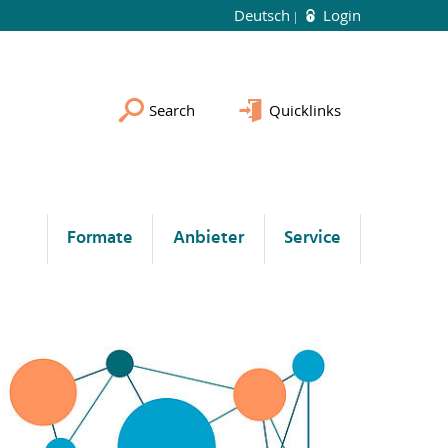
Deutsch
Login
Search
Quicklinks
Formate
Anbieter
Service