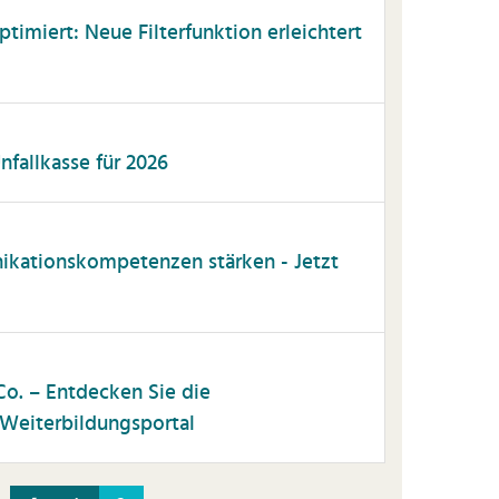
timiert: Neue Filterfunktion erleichtert
fallkasse für 2026
kationskompetenzen stärken - Jetzt
o. – Entdecken Sie die
Weiterbildungsportal