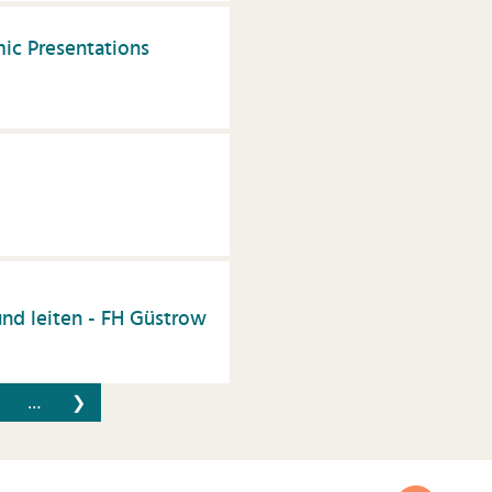
ic Presentations
nd leiten - FH Güstrow
…
❯