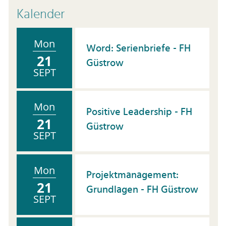
Kalender
Mon
Word: Serienbriefe - FH
21
Güstrow
SEPT
Mon
Positive Leadership - FH
21
Güstrow
SEPT
Mon
Projektmanagement:
21
Grundlagen - FH Güstrow
SEPT