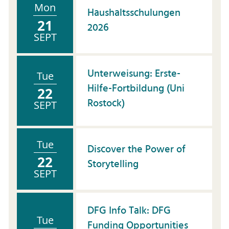
Mon
Haushaltsschulungen
21
2026
SEPT
Unterweisung: Erste-
Tue
Hilfe-Fortbildung (Uni
22
Rostock)
SEPT
Tue
Discover the Power of
22
Storytelling
SEPT
DFG Info Talk: DFG
Tue
Funding Opportunities