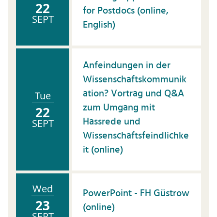
22
for Postdocs (online,
SEPT
English)
Anfeindungen in der
Wissenschaftskommunik
ation? Vortrag und Q&A
Tue
zum Umgang mit
22
Hassrede und
SEPT
Wissenschaftsfeindlichke
it (online)
Wed
PowerPoint - FH Güstrow
23
(online)
SEPT