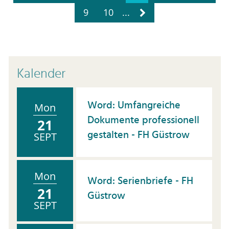
9
10
...
Kalender
Word: Umfangreiche
Mon
Dokumente professionell
21
gestalten - FH Güstrow
SEPT
Mon
Word: Serienbriefe - FH
21
Güstrow
SEPT