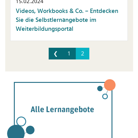
15.02.2024
Videos, Workbooks & Co. – Entdecken
Sie die Selbstlernangebote im
Weiterbildungsportal
❮
1
2