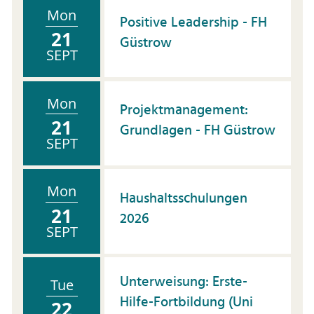
Mon
Positive Leadership - FH
21
Güstrow
SEPT
Mon
Projektmanagement:
21
Grundlagen - FH Güstrow
SEPT
Mon
Haushaltsschulungen
21
2026
SEPT
Unterweisung: Erste-
Tue
Hilfe-Fortbildung (Uni
22