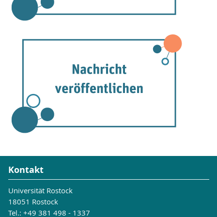
Kontakt
Universität Rostock
18051 Rostock
Tel.: +49 381 498 - 1337