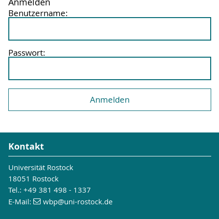
Anmelden
Benutzername:
Passwort:
Kontakt
Universität Rostock
18051 Rostock
Tel.: +49 381 498 - 1337
E-Mail:
wbp
@uni-rostock
.de