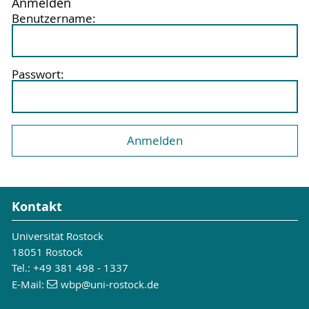
Anmelden
Benutzername:
Passwort:
Kontakt
Universität Rostock
18051 Rostock
Tel.: +49 381 498 - 1337
E-Mail:
wbp
@uni-rostock
.de