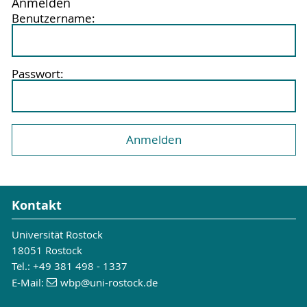
Anmelden
Benutzername:
Passwort:
Kontakt
Universität Rostock
18051 Rostock
Tel.: +49 381 498 - 1337
E-Mail:
wbp
@uni-rostock
.de