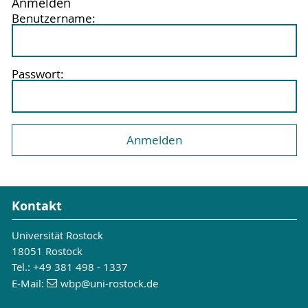
Anmelden
Benutzername:
Passwort:
Kontakt
Universität Rostock
18051 Rostock
Tel.: +49 381 498 - 1337
E-Mail:
wbp
@uni-rostock
.de