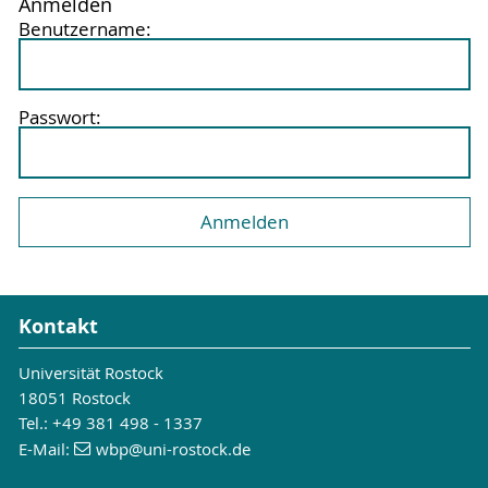
Anmelden
Benutzername:
Passwort:
Kontakt
Universität Rostock
18051 Rostock
Tel.: +49 381 498 - 1337
E-Mail:
wbp
@uni-rostock
.de