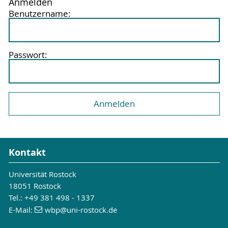
Anmelden
Benutzername:
Passwort:
Kontakt
Universität Rostock
18051 Rostock
Tel.: +49 381 498 - 1337
E-Mail:
wbp
@uni-rostock
.de