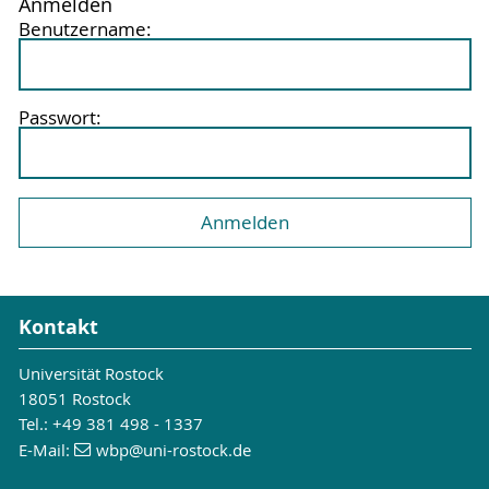
Anmelden
Benutzername:
Passwort:
Kontakt
Universität Rostock
18051 Rostock
Tel.: +49 381 498 - 1337
E-Mail:
wbp
@uni-rostock
.de