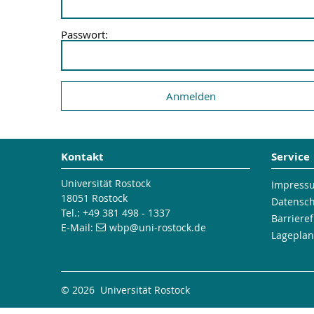
Passwort:
Kontakt
Service
Universität Rostock
Impress
18051 Rostock
Datensc
Tel.: +49 381 498 - 1337
Barrieref
E-Mail:
wbp
@uni-rostock
.de
Lageplan
© 2026 Universität Rostock