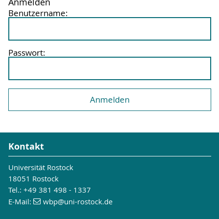
Anmelden
Benutzername:
Passwort:
Kontakt
Universität Rostock
18051 Rostock
Tel.: +49 381 498 - 1337
E-Mail:
wbp
@uni-rostock
.de