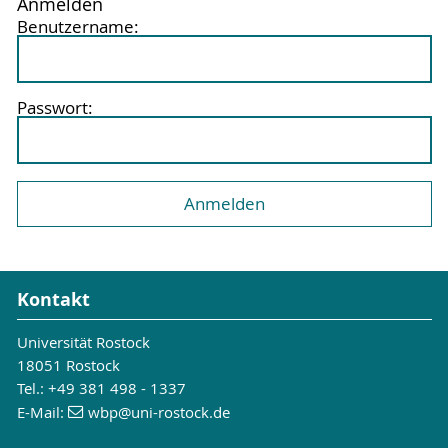
Anmelden
Benutzername:
Passwort:
Kontakt
Universität Rostock
18051 Rostock
Tel.: +49 381 498 - 1337
E-Mail:
wbp
@uni-rostock
.de