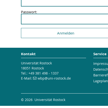
Passwort:
Kontakt
Service
Universität Rostock
Impress
18051 Rostock
Datensc
Tel.: +49 381 498 - 1337
Barrieref
E-Mail:
wbp
@uni-rostock
.de
Lageplan
© 2026 Universität Rostock