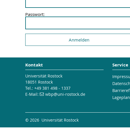
Passwort:
Kontakt
Service
Universität Rostock
Impress
18051 Rostock
Datensc
Tel.: +49 381 498 - 1337
Barrieref
E-Mail:
wbp
@uni-rostock
.de
Lageplan
© 2026 Universität Rostock