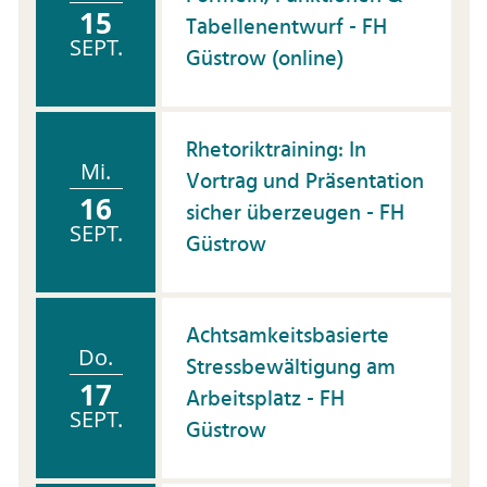
15
Tabellenentwurf - FH
SEPT.
Güstrow (online)
Rhetoriktraining: In
Mi.
Vortrag und Präsentation
16
sicher überzeugen - FH
SEPT.
Güstrow
Achtsamkeitsbasierte
Do.
Stressbewältigung am
17
Arbeitsplatz - FH
SEPT.
Güstrow