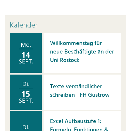
Kalender
Willkommenstag für
Mo.
neue Beschäftigte an der
14
Uni Rostock
SEPT.
Di.
Texte verständlicher
15
schreiben - FH Güstrow
SEPT.
Excel Aufbaustufe 1:
Di.
Formeln, Funktionen &