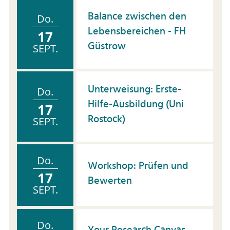
Balance zwischen den
Do.
Lebensbereichen - FH
17
Güstrow
SEPT.
Unterweisung: Erste-
Do.
Hilfe-Ausbildung (Uni
17
Rostock)
SEPT.
Do.
Workshop: Prüfen und
17
Bewerten
SEPT.
Do.