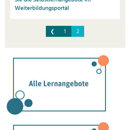
Weiterbildungsportal
❮
1
2