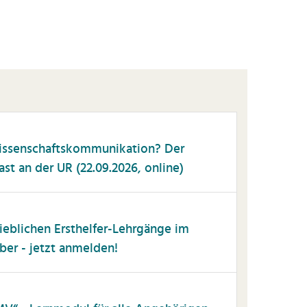
issenschaftskommunikation? Der
t an der UR (22.09.2026, online)
trieblichen Ersthelfer-Lehrgänge im
r - jetzt anmelden!