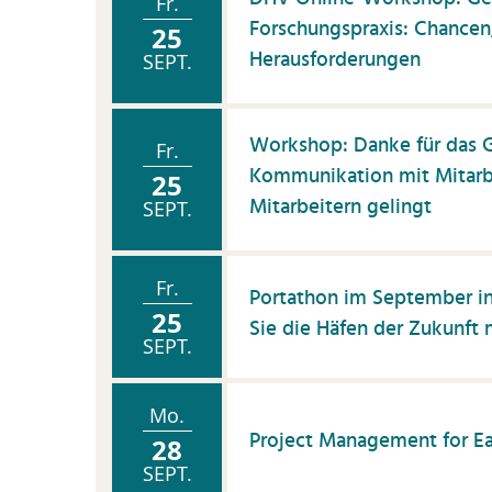
Fr.
Forschungspraxis: Chance
25
Herausforderungen
SEPT.
Workshop: Danke für das G
Fr.
Kommunikation mit Mitarb
25
Mitarbeitern gelingt
SEPT.
Fr.
Portathon im September in
25
Sie die Häfen der Zukunft 
SEPT.
Mo.
Project Management for Ea
28
SEPT.