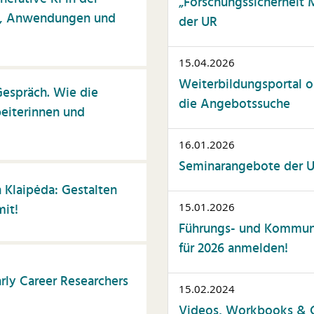
„Forschungssicherheit 
n, Anwendungen und
der UR
15.04.2026
Weiterbildungsportal op
espräch. Wie die
die Angebotssuche
eiterinnen und
16.01.2026
Seminarangebote der Un
 Klaipėda: Gestalten
mit!
15.01.2026
Führungs- und Kommuni
für 2026 anmelden!
rly Career Researchers
15.02.2024
Videos, Workbooks & C