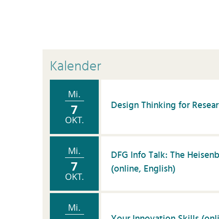
Kalender
Mi.
Design Thinking for Resear
7
OKT.
Mi.
DFG Info Talk: The Heise
7
(online, English)
OKT.
Mi.