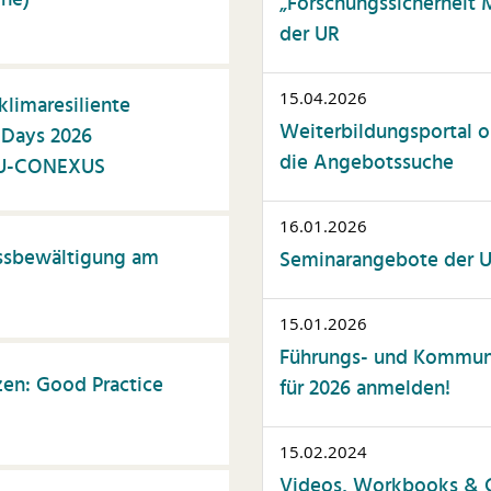
ine)
„Forschungssicherheit 
der UR
15.04.2026
klimaresiliente
Weiterbildungsportal op
 Days 2026
die Angebotssuche
 EU-CONEXUS
16.01.2026
essbewältigung am
Seminarangebote der Un
15.01.2026
Führungs- und Kommuni
zen: Good Practice
für 2026 anmelden!
15.02.2024
Videos, Workbooks & C