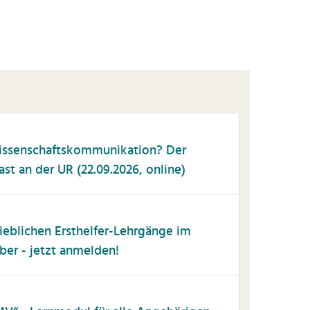
issenschaftskommunikation? Der
t an der UR (22.09.2026, online)
trieblichen Ersthelfer-Lehrgänge im
r - jetzt anmelden!