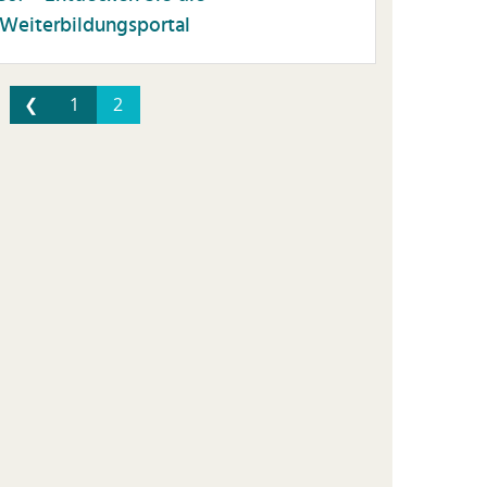
Weiterbildungsportal
❮
1
2