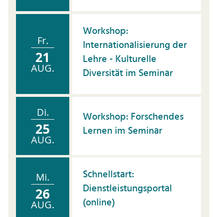
Workshop:
Fr.
Internationalisierung der
21
Lehre - Kulturelle
AUG.
Diversität im Seminar
Di.
Workshop: Forschendes
25
Lernen im Seminar
AUG.
Schnellstart:
Mi.
Dienstleistungsportal
26
(online)
AUG.