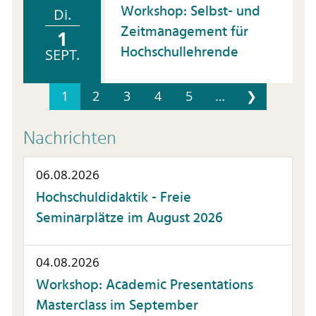
Workshop: Selbst- und
Di.
Zeitmanagement für
1
Hochschullehrende
SEPT.
1
2
3
4
5
…
❯
Nachrichten
06.08.2026
Hochschuldidaktik - Freie
Seminarplätze im August 2026
04.08.2026
Workshop: Academic Presentations
Masterclass im September