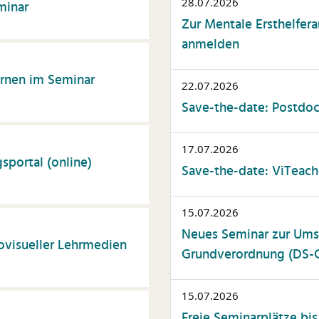
28.07.2026
minar
Zur Mentale Ersthelfera
anmelden
rnen im Seminar
22.07.2026
Save-the-date: Postdoc
17.07.2026
gsportal (online)
Save-the-date: ViTeach
15.07.2026
Neues Seminar zur Ums
ovisueller Lehrmedien
Grundverordnung (DS-G
15.07.2026
Freie Seminarplätze bi