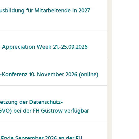
usbildung für Mitarbeitende in 2027
 Appreciation Week 21.-25.09.2026
-Konferenz 10. November 2026 (online)
etzung der Datenschutz-
VO) bei der FH Güstrow verfügbar
s Ende September 2026 an der FH