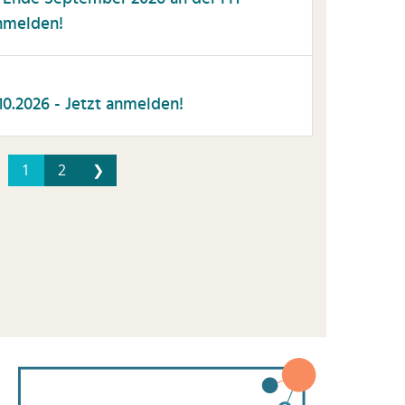
nmelden!
0.2026 - Jetzt anmelden!
1
2
❯