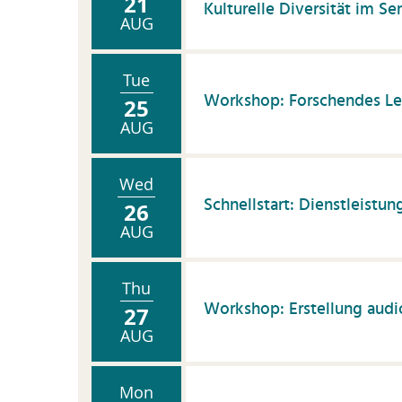
21
Kulturelle Diversität im Se
AUG
Tue
Workshop: Forschendes Le
25
AUG
Wed
Schnellstart: Dienstleistun
26
AUG
Thu
Workshop: Erstellung audi
27
AUG
Mon