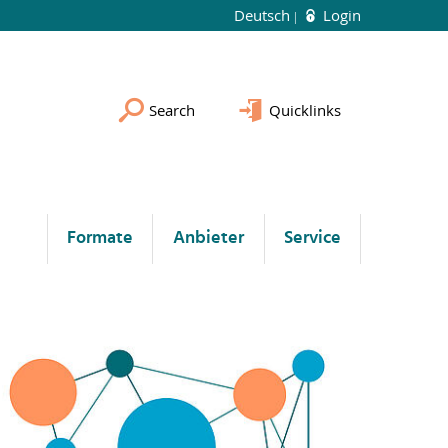
Deutsch
Login
Search
Quicklinks
Formate
Anbieter
Service