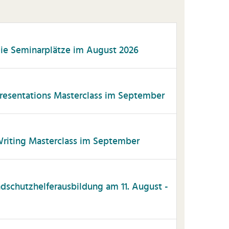
eie Seminarplätze im August 2026
esentations Masterclass im September
iting Masterclass im September
andschutzhelferausbildung am 11. August -