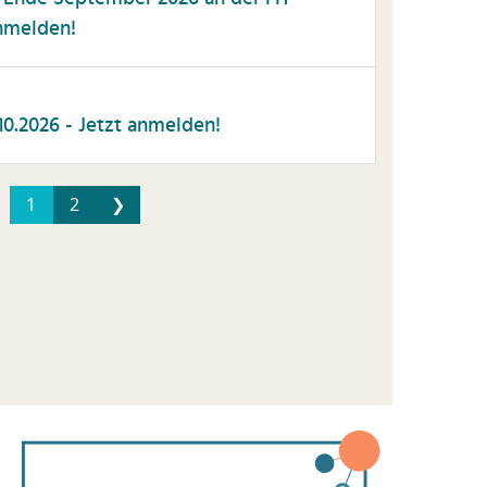
nmelden!
0.2026 - Jetzt anmelden!
1
2
❯