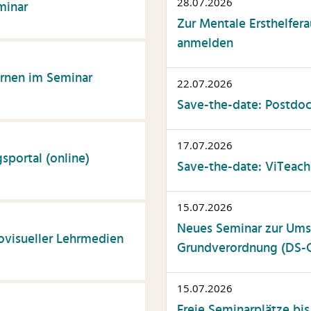
28.07.2026
minar
Zur Mentale Ersthelfera
anmelden
rnen im Seminar
22.07.2026
Save-the-date: Postdoc
17.07.2026
gsportal (online)
Save-the-date: ViTeach
15.07.2026
Neues Seminar zur Ums
ovisueller Lehrmedien
Grundverordnung (DS-G
15.07.2026
Freie Seminarplätze bi