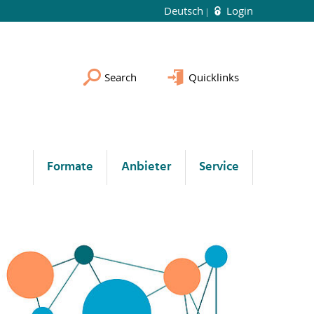
Deutsch
Login
Search
Quicklinks
Formate
Anbieter
Service