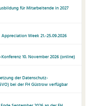
usbildung für Mitarbeitende in 2027
 Appreciation Week 21.-25.09.2026
-Konferenz 10. November 2026 (online)
etzung der Datenschutz-
VO) bei der FH Güstrow verfügbar
s Ende September 2026 an der FH