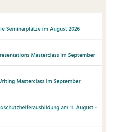
eie Seminarplätze im August 2026
esentations Masterclass im September
iting Masterclass im September
andschutzhelferausbildung am 11. August -