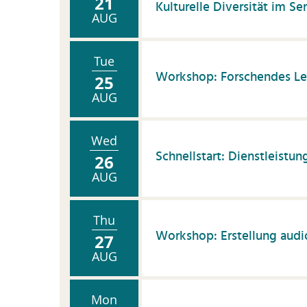
21
Kulturelle Diversität im Se
AUG
Tue
Workshop: Forschendes Le
25
AUG
Wed
Schnellstart: Dienstleistun
26
AUG
Thu
Workshop: Erstellung audi
27
AUG
Mon