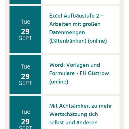
Excel Aufbaustufe 2 –
Tue
Arbeiten mit großen
29
Datenmengen
SEPT
(Datenbanken) (online)
Word: Vorlagen und
Tue
Formulare - FH Güstrow
29
(online)
SEPT
Mit Achtsamkeit zu mehr
Tue
Wertschätzung sich
29
selbst und anderen
SEPT