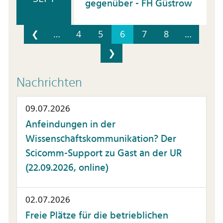
gegenüber - FH Güstrow
❮
…
4
5
6
7
8
…
❯
Nachrichten
09.07.2026
Anfeindungen in der
Wissenschaftskommunikation? Der
Scicomm-Support zu Gast an der UR
(22.09.2026, online)
02.07.2026
Freie Plätze für die betrieblichen