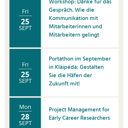
Workshop: Danke für das
Gespräch. Wie die
Fri
Kommunikation mit
25
Mitarbeiterinnen und
SEPT
Mitarbeitern gelingt
Portathon im September
Fri
in Klaipėda: Gestalten
25
Sie die Häfen der
SEPT
Zukunft mit!
Mon
Project Management for
28
Early Career Researchers
SEPT