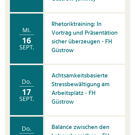
Rhetoriktraining: In
Mi.
Vortrag und Präsentation
16
sicher überzeugen - FH
SEPT.
Güstrow
Achtsamkeitsbasierte
Do.
Stressbewältigung am
17
Arbeitsplatz - FH
SEPT.
Güstrow
Balance zwischen den
Do.