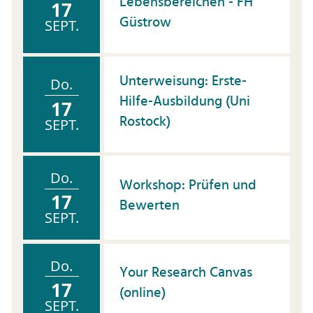
Lebensbereichen - FH
17
Güstrow
SEPT.
Unterweisung: Erste-
Do.
Hilfe-Ausbildung (Uni
17
Rostock)
SEPT.
Do.
Workshop: Prüfen und
17
Bewerten
SEPT.
Do.
Your Research Canvas
17
(online)
SEPT.