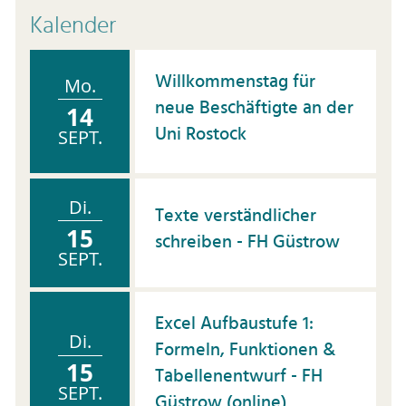
Kalender
Willkommenstag für
Mo.
neue Beschäftigte an der
14
Uni Rostock
SEPT.
Di.
Texte verständlicher
15
schreiben - FH Güstrow
SEPT.
Excel Aufbaustufe 1:
Di.
Formeln, Funktionen &
15
Tabellenentwurf - FH
SEPT.
Güstrow (online)