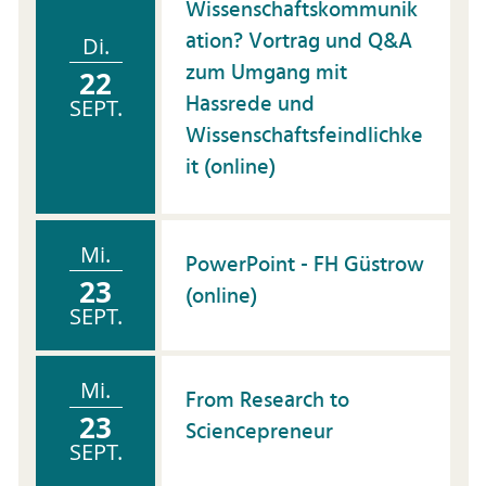
Wissenschaftskommunik
ation? Vortrag und Q&A
Di.
zum Umgang mit
22
Hassrede und
SEPT.
Wissenschaftsfeindlichke
it (online)
Mi.
PowerPoint - FH Güstrow
23
(online)
SEPT.
Mi.
From Research to
23
Sciencepreneur
SEPT.