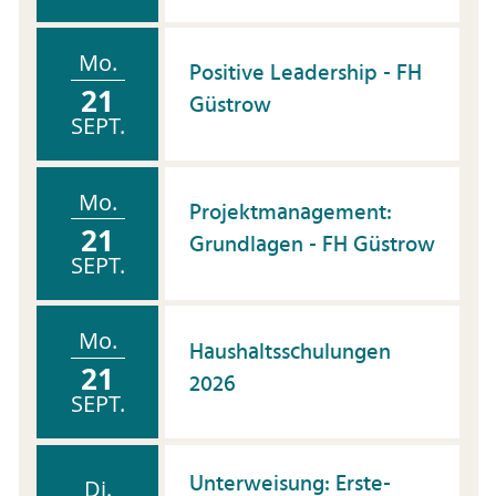
Mo.
Positive Leadership - FH
21
Güstrow
SEPT.
Mo.
Projektmanagement:
21
Grundlagen - FH Güstrow
SEPT.
Mo.
Haushaltsschulungen
21
2026
SEPT.
Unterweisung: Erste-
Di.