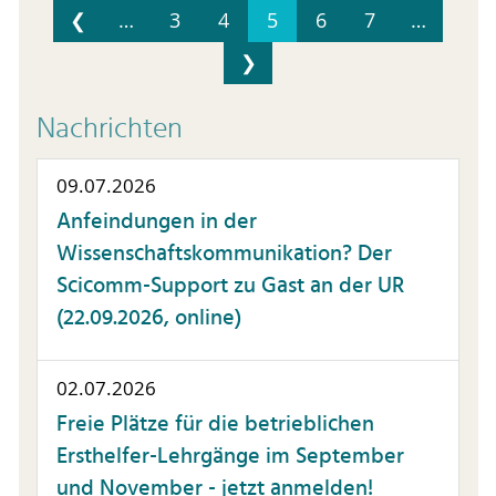
❮
…
3
4
5
6
7
…
❯
Nachrichten
09.07.2026
Anfeindungen in der
Wissenschaftskommunikation? Der
Scicomm-Support zu Gast an der UR
(22.09.2026, online)
02.07.2026
Freie Plätze für die betrieblichen
Ersthelfer-Lehrgänge im September
und November - jetzt anmelden!