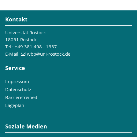
Kontakt
Universität Rostock
18051 Rostock
Tel.: +49 381 498 - 1337
E-Mail:
wbp
@uni-rostock
.de
Service
Impressum
Datenschutz
Barrierefreiheit
Lageplan
Soziale Medien