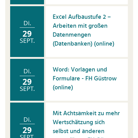
Excel Aufbaustufe 2 –
Di.
Arbeiten mit großen
29
Datenmengen
SEPT.
(Datenbanken) (online)
Word: Vorlagen und
Di.
Formulare - FH Güstrow
29
(online)
SEPT.
Mit Achtsamkeit zu mehr
Di.
Wertschätzung sich
29
selbst und anderen
SEPT.