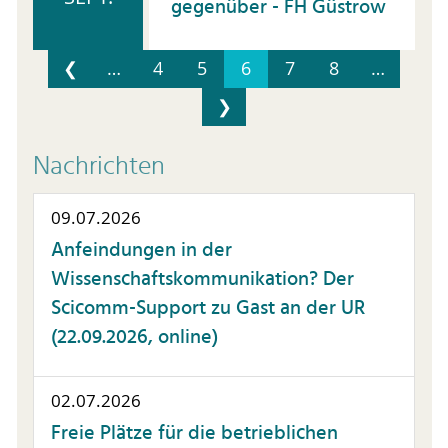
gegenüber - FH Güstrow
❮
…
4
5
6
7
8
…
❯
Nachrichten
09.07.2026
Anfeindungen in der
Wissenschaftskommunikation? Der
Scicomm-Support zu Gast an der UR
(22.09.2026, online)
02.07.2026
Freie Plätze für die betrieblichen