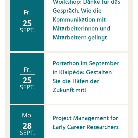
Workshop: Danke für das
Gespräch. Wie die
Fr.
Kommunikation mit
25
Mitarbeiterinnen und
SEPT.
Mitarbeitern gelingt
Portathon im September
Fr.
in Klaipėda: Gestalten
25
Sie die Häfen der
SEPT.
Zukunft mit!
Mo.
Project Management for
28
Early Career Researchers
SEPT.