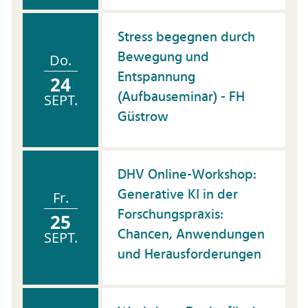
Stress begegnen durch
Bewegung und
Do.
Entspannung
24
(Aufbauseminar) - FH
SEPT.
Güstrow
DHV Online-Workshop:
Generative KI in der
Fr.
Forschungspraxis:
25
Chancen, Anwendungen
SEPT.
und Herausforderungen