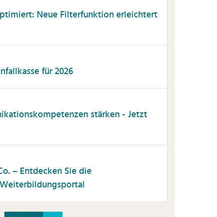
timiert: Neue Filterfunktion erleichtert
fallkasse für 2026
kationskompetenzen stärken - Jetzt
o. – Entdecken Sie die
Weiterbildungsportal