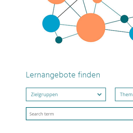
Lernangebote finden
Zielgruppen
Them
Alle Beschäftigten
Ar
G
Beschäftigte in der
Wissenschaftsunterstützu
A
ng