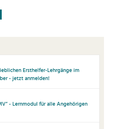
trieblichen Ersthelfer-Lehrgänge im
r - jetzt anmelden!
MV“ - Lernmodul für alle Angehörigen