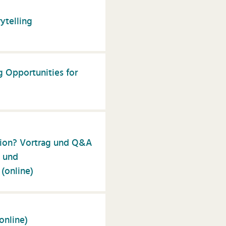
ytelling
g Opportunities for
ion? Vortrag und Q&A
 und
 (online)
online)