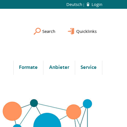
Deutsch
Login
Search
Quicklinks
Formate
Anbieter
Service