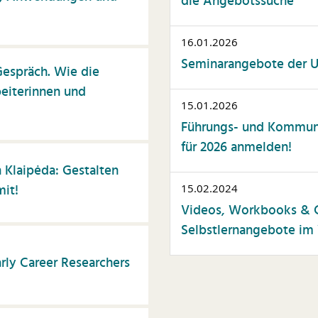
die Angebotssuche
16.01.2026
Seminarangebote der Un
espräch. Wie die
eiterinnen und
15.01.2026
Führungs- und Kommuni
für 2026 anmelden!
 Klaipėda: Gestalten
mit!
15.02.2024
Videos, Workbooks & C
Selbstlernangebote im 
rly Career Researchers