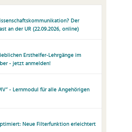
issenschaftskommunikation? Der
t an der UR (22.09.2026, online)
trieblichen Ersthelfer-Lehrgänge im
r - jetzt anmelden!
MV“ - Lernmodul für alle Angehörigen
timiert: Neue Filterfunktion erleichtert