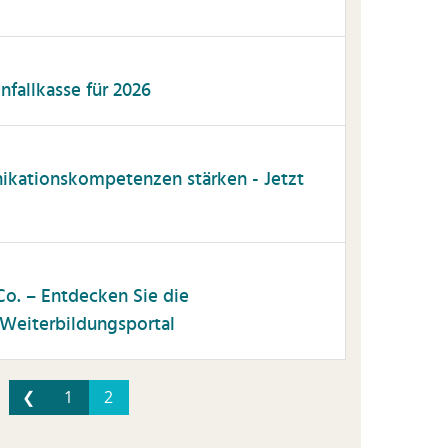
fallkasse für 2026
kationskompetenzen stärken - Jetzt
o. – Entdecken Sie die
Weiterbildungsportal
❮
1
2