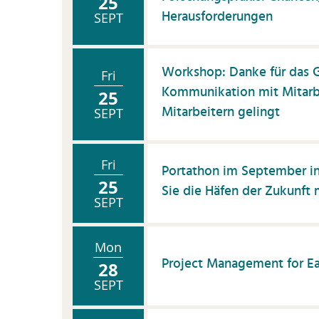
25
Herausforderungen
SEPT
Workshop: Danke für das G
Fri
Kommunikation mit Mitarb
25
Mitarbeitern gelingt
SEPT
Fri
Portathon im September in
25
Sie die Häfen der Zukunft 
SEPT
Mon
Project Management for Ea
28
SEPT