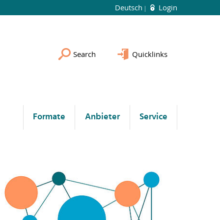
Deutsch
Login
Search
Quicklinks
Formate
Anbieter
Service