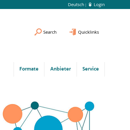
Deutsch
Login
Search
Quicklinks
Formate
Anbieter
Service