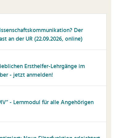
issenschaftskommunikation? Der
t an der UR (22.09.2026, online)
trieblichen Ersthelfer-Lehrgänge im
r - jetzt anmelden!
MV“ - Lernmodul für alle Angehörigen